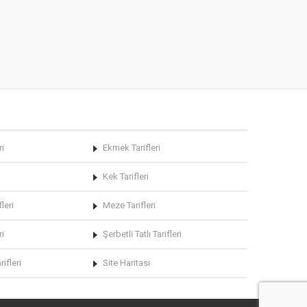
ri
Ekmek Tarifleri
Kek Tarifleri
leri
Meze Tarifleri
ri
Şerbetli Tatlı Tarifleri
rifleri
Site Haritası