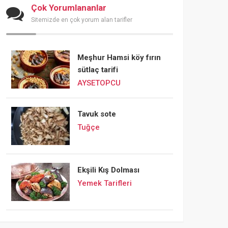
Çok Yorumlananlar
Sitemizde en çok yorum alan tarifler
Meşhur Hamsi köy fırın
sütlaç tarifi
AYSETOPCU
Tavuk sote
Tuğçe
Ekşili Kış Dolması
Yemek Tarifleri