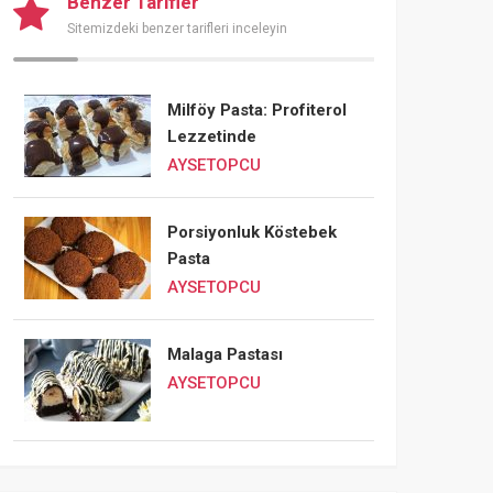
Benzer Tarifler
Sitemizdeki benzer tarifleri inceleyin
Milföy Pasta: Profiterol
Lezzetinde
AYSETOPCU
Porsiyonluk Köstebek
Pasta
AYSETOPCU
Malaga Pastası
AYSETOPCU