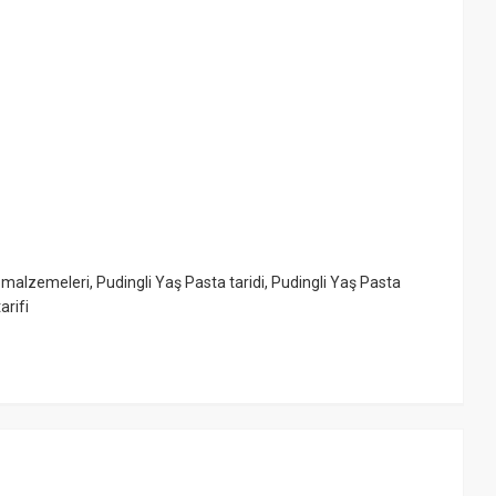
a malzemeleri
,
Pudingli Yaş Pasta taridi
,
Pudingli Yaş Pasta
tarifi