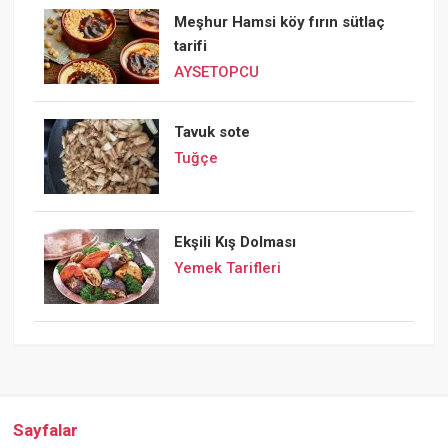
Meşhur Hamsi köy fırın sütlaç
tarifi
AYSETOPCU
Tavuk sote
Tuğçe
Ekşili Kış Dolması
Yemek Tarifleri
Sayfalar