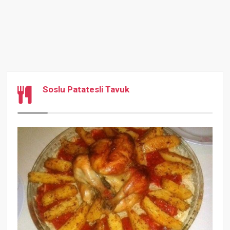
Soslu Patatesli Tavuk