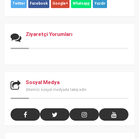
Twitter
Facebook
Google+
Whatsapp
Yazdır
Ziyaretçi Yorumları
Sosyal Medya
Sitemizi sosyal medyada takip edin