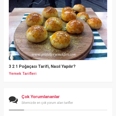
3 2 1 Poğaçası Tarifi, Nasıl Yapılır?
Yemek Tarifleri
Çok Yorumlananlar
Sitemizde en çok yorum alan tarifler