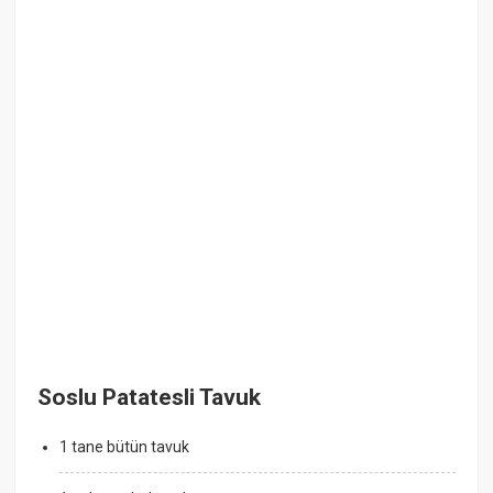
Soslu Patatesli Tavuk
1 tane bütün tavuk