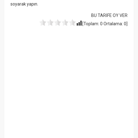
soyarak yapın.
BU TARİFE OY VER
[Toplam:
0
Ortalama:
0
]