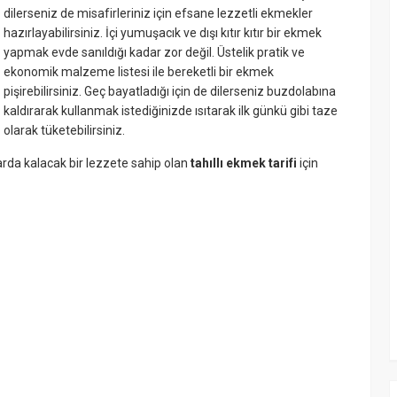
dilerseniz de misafirleriniz için efsane lezzetli ekmekler
hazırlayabilirsiniz. İçi yumuşacık ve dışı kıtır kıtır bir ekmek
yapmak evde sanıldığı kadar zor değil. Üstelik pratik ve
ekonomik malzeme listesi ile bereketli bir ekmek
pişirebilirsiniz. Geç bayatladığı için de dilerseniz buzdolabına
kaldırarak kullanmak istediğinizde ısıtarak ilk günkü gibi taze
olarak tüketebilirsiniz.
rda kalacak bir lezzete sahip olan
tahıllı ekmek tarifi
için