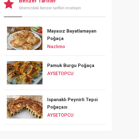
Benzer Tarifler
Sitemizdeki benzer tarifleri inceleyin
Mayasız Bayatlamayan
Poğaça
Nazlimo
Pamuk Burgu Poğaça
AYSETOPCU
Ispanaklı Peynirli Tepsi
Poğaçası
AYSETOPCU