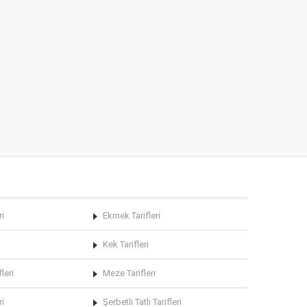
ri
Ekmek Tarifleri
Kek Tarifleri
leri
Meze Tarifleri
ri
Şerbetli Tatlı Tarifleri