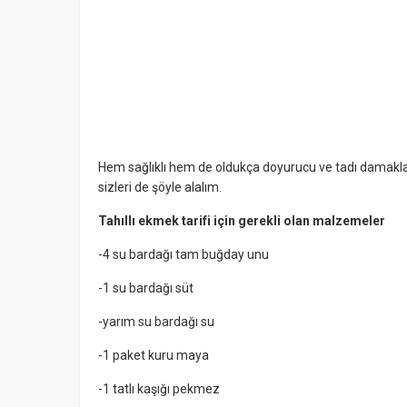
Hem sağlıklı hem de oldukça doyurucu ve tadı damakla
sizleri de şöyle alalım.
Tahıllı ekmek tarifi için gerekli olan malzemeler
-4 su bardağı tam buğday unu
-1 su bardağı süt
-yarım su bardağı su
-1 paket kuru maya
-1 tatlı kaşığı pekmez