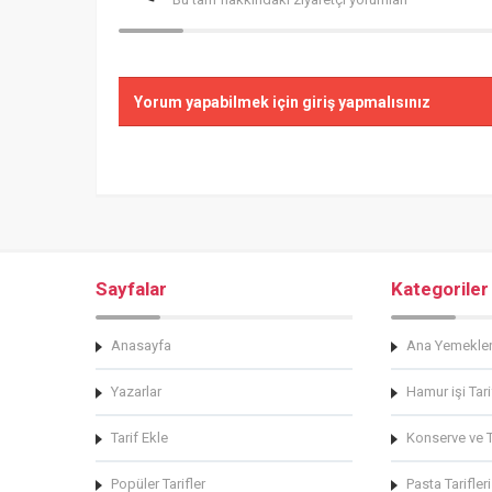
Yorum yapabilmek için giriş yapmalısınız
Sayfalar
Kategoriler
Anasayfa
Ana Yemekle
Yazarlar
Hamur işi Tari
Tarif Ekle
Konserve ve Tu
Popüler Tarifler
Pasta Tarifleri