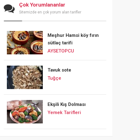
Çok Yorumlananlar
Sitemizde en çok yorum alan tarifler
Meşhur Hamsi köy fırın
sütlaç tarifi
AYSETOPCU
Tavuk sote
Tuğçe
Ekşili Kış Dolması
Yemek Tarifleri