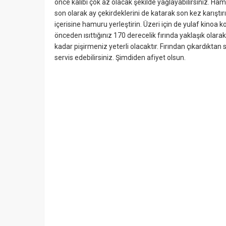
önce kalıbı çok az olacak şekilde yağlayabilirsiniz. Ham
son olarak ay çekirdeklerini de katarak son kez karıştırı
içerisine hamuru yerleştirin. Üzeri için de yulaf kinoa 
önceden ısıttığınız 170 derecelik fırında yaklaşık olara
kadar pişirmeniz yeterli olacaktır. Fırından çıkardıktan 
servis edebilirsiniz. Şimdiden afiyet olsun.