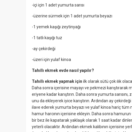
-içi için 1 adet yumurta sarısı
-üzerine sürmek için 1 adet yumurta beyazı
-1 yemek kaşığı zeytinyağı
-1 tatlı kaşığı tuz
-ay çekirdeği
-üzeri için yulaf kinoa
Tahıllı ekmek evde nasıl yapılır?
Tahıllı ekmek yapmak için
ilk olarak sütü çok ılık olaca
Daha sonra içerisine mayayı ve pekmezi karıştırarak m
eriyene kadar karıştırın. Daha sonra yumurta sarısını, z
unu da ekleyerek iyice karıştırın. Ardından ay çekirdeği
ilave ederek yumurta beyazı ve yulaf kinoa hariç tüm
hamur harcının içerisine ekleyin. Daha sonra hamurun 
bir bez ile kapatarak yaklaşık olarak 1 saat kadar dinl
yeterli olacaktır. Ardından ekmek kalıbının içerisine y