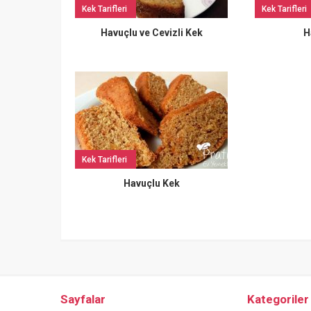
Kek Tarifleri
Kek Tarifleri
Havuçlu ve Cevizli Kek
H
Kek Tarifleri
Havuçlu Kek
Sayfalar
Kategoriler