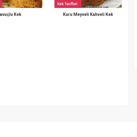
Kek Tarifleri
avuçlu Kek
Kuru Meyveli Kahveli Kek