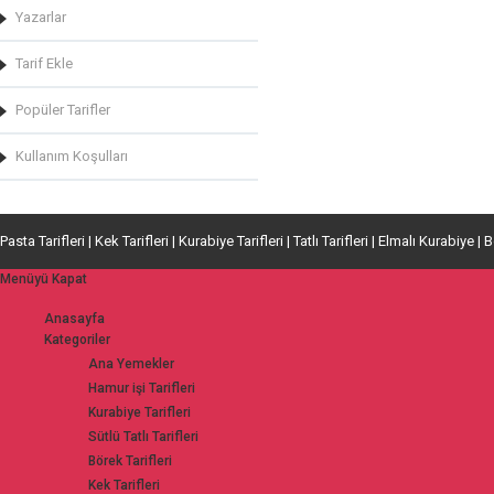
Yazarlar
Tarif Ekle
Popüler Tarifler
Kullanım Koşulları
Pasta Tarifleri | Kek Tarifleri | Kurabiye Tarifleri | Tatlı Tarifleri | Elmalı Kurabiye | 
Menüyü Kapat
Anasayfa
Kategoriler
Ana Yemekler
Hamur işi Tarifleri
Kurabiye Tarifleri
Sütlü Tatlı Tarifleri
Börek Tarifleri
Kek Tarifleri