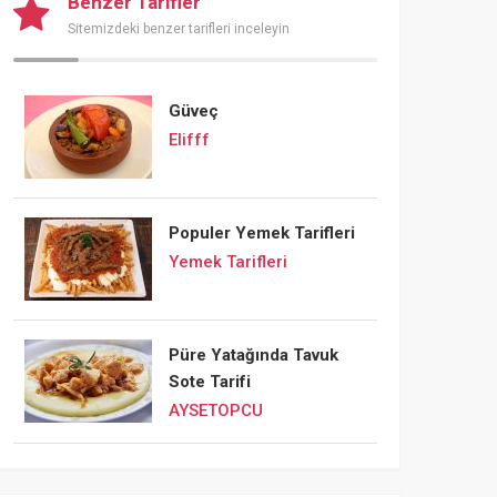
Benzer Tarifler
Sitemizdeki benzer tarifleri inceleyin
Güveç
Elifff
Populer Yemek Tarifleri
Yemek Tarifleri
Püre Yatağında Tavuk
Sote Tarifi
AYSETOPCU