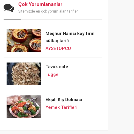
Çok Yorumlananlar
Sitemizde en çok yorum alan tarifler
Meşhur Hamsi köy fırın
sütlaç tarifi
AYSETOPCU
Tavuk sote
Tuğçe
Ekşili Kış Dolması
Yemek Tarifleri