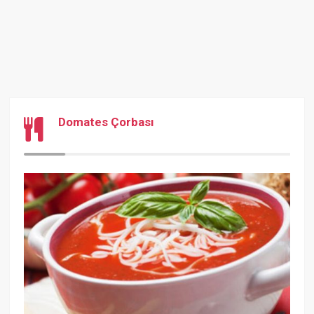
Domates Çorbası