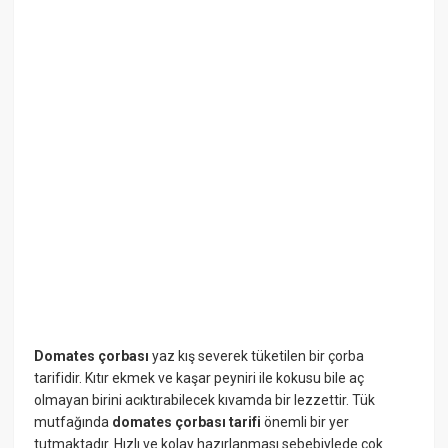
Domates çorbası
yaz kış severek tüketilen bir çorba
tarifidir. Kıtır ekmek ve kaşar peyniri ile kokusu bile aç
olmayan birini acıktırabilecek kıvamda bir lezzettir. Tük
mutfağında
domates çorbası tarifi
önemli bir yer
tutmaktadır. Hızlı ve kolay hazırlanması sebebiylede çok