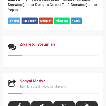
Domates Çorbası
,
Domates Çorbası Tarifi
,
Domates Çorbası
Yapılışı
Twitter
Facebook
Google+
Whatsapp
Yazdır
Ziyaretçi Yorumları
Sosyal Medya
Sitemizi sosyal medyada takip edin