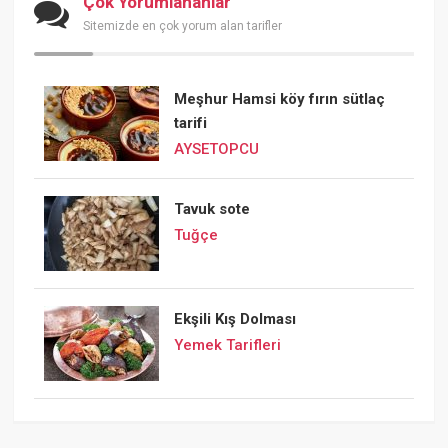
Çok Yorumlananlar
Sitemizde en çok yorum alan tarifler
Meşhur Hamsi köy fırın sütlaç
tarifi
AYSETOPCU
Tavuk sote
Tuğçe
Ekşili Kış Dolması
Yemek Tarifleri