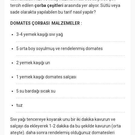
tercih edilen
çorba çeşitleri
arasında yer alıyor. Sütlü veya
sade olarakta yapılabilen bu tarif nasıl yapılır?
DOMATES ÇORBASI MALZEMELER :
3-4 yemek kaşığı sıvı yağ
5 orta boy soyulmuş ve rendelenmiş domates
2 yemek kaşığı un
1 yemek kaşığı domates salçası
5 su bardağı sıcak su
tuz
Sıvı yağı tencereye koyarak unu bir iki dakika kavurun ve
salçayı da ekleyerek 1-2 dakika da bu şekilde kavurun (orta
ateşte). daha sonra rendelemiş olduğunuz domatesleri