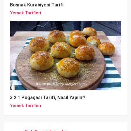
Boşnak Kurabiyesi Tarifi
Yemek Tarifleri
3 2 1 Poğaçası Tarifi, Nasıl Yapılır?
Yemek Tarifleri