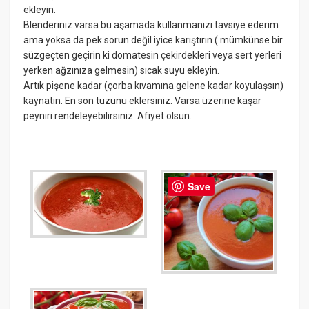
ekleyin.
Blenderiniz varsa bu aşamada kullanmanızı tavsiye ederim
ama yoksa da pek sorun değil iyice karıştırın ( mümkünse bir
süzgeçten geçirin ki domatesin çekirdekleri veya sert yerleri
yerken ağzınıza gelmesin) sıcak suyu ekleyin.
Artık pişene kadar (çorba kıvamına gelene kadar koyulaşsın)
kaynatın. En son tuzunu eklersiniz. Varsa üzerine kaşar
peyniri rendeleyebilirsiniz. Afiyet olsun.
Save