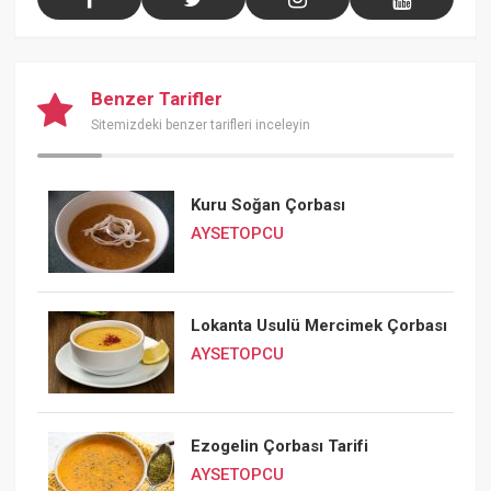
Benzer Tarifler
Sitemizdeki benzer tarifleri inceleyin
Kuru Soğan Çorbası
AYSETOPCU
Lokanta Usulü Mercimek Çorbası
AYSETOPCU
Ezogelin Çorbası Tarifi
AYSETOPCU