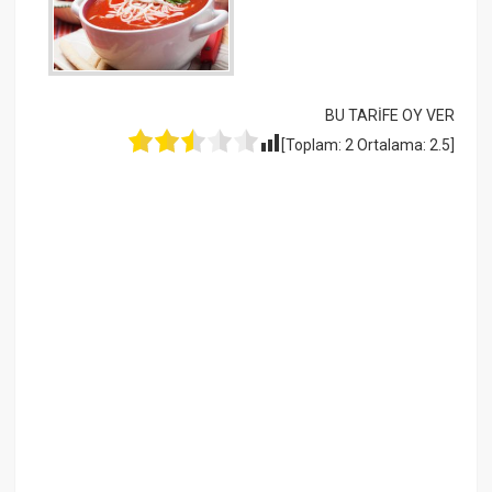
BU TARİFE OY VER
[Toplam:
2
Ortalama:
2.5
]