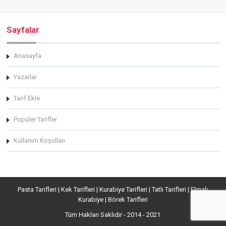
Sayfalar
Anasayfa
Yazarlar
Tarif Ekle
Popüler Tarifler
Kullanım Koşulları
Pasta Tarifleri | Kek Tarifleri | Kurabiye Tarifleri | Tatlı Tarifleri | Elmalı
Kurabiye | Börek Tarifleri
Tüm Hakları Saklıdır - 2014 - 2021