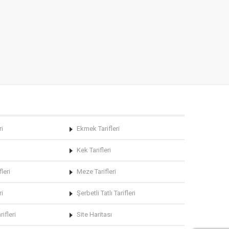
ri
Ekmek Tarifleri
Kek Tarifleri
leri
Meze Tarifleri
ri
Şerbetli Tatlı Tarifleri
rifleri
Site Haritası