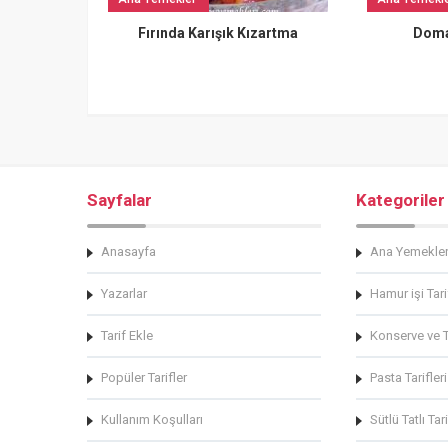
Fırında Karışık Kızartma
Doma
Sayfalar
Kategoriler
Anasayfa
Ana Yemekle
Yazarlar
Hamur işi Tari
Tarif Ekle
Konserve ve Tu
Popüler Tarifler
Pasta Tarifleri
Kullanım Koşulları
Sütlü Tatlı Tari