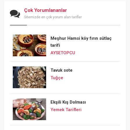
Çok Yorumlananlar
Sitemizde en çok yorum alan tarifler
Meşhur Hamsi köy fırın sütlaç
tarifi
AYSETOPCU
Tavuk sote
Tuğçe
Ekşili Kış Dolması
Yemek Tarifleri