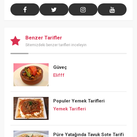
Benzer Tarifler
Sitemizdeki benzer tarifleri inceleyin
Güveç
Elifff
Populer Yemek Tarifleri
Yemek Tarifleri
Püre Yatağında Tavuk Sote Tarifi