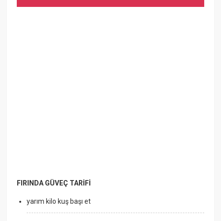
FIRINDA GÜVEÇ TARİFİ
yarım kilo kuş başı et