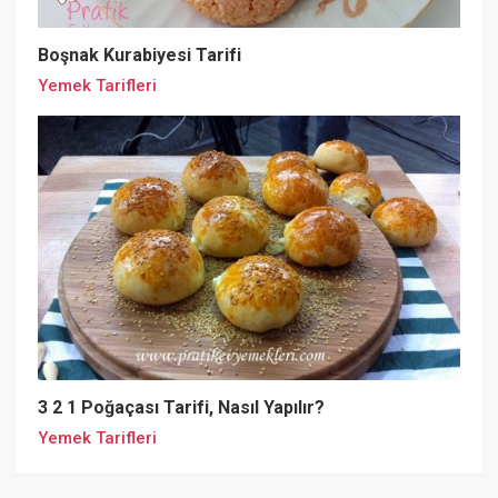
Boşnak Kurabiyesi Tarifi
Yemek Tarifleri
3 2 1 Poğaçası Tarifi, Nasıl Yapılır?
Yemek Tarifleri