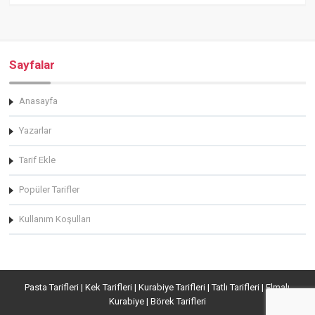
Sayfalar
Anasayfa
Yazarlar
Tarif Ekle
Popüler Tarifler
Kullanım Koşulları
Pasta Tarifleri | Kek Tarifleri | Kurabiye Tarifleri | Tatlı Tarifleri | Elmalı
Kurabiye | Börek Tarifleri