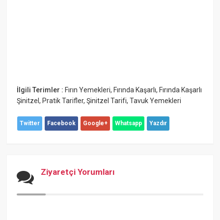
İlgili Terimler :
Fırın Yemekleri
,
Fırında Kaşarlı
,
Fırında Kaşarlı
Şinitzel
,
Pratik Tarifler
,
Şinitzel Tarifi
,
Tavuk Yemekleri
Twitter
Facebook
Google+
Whatsapp
Yazdır
Ziyaretçi Yorumları