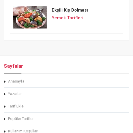
Ekşili Kış Dolması
Yemek Tarifleri
Sayfalar
Anasayfa
Yazarlar
Tarif Ekle
Popüler Tarifler
Kullanım Koşulları