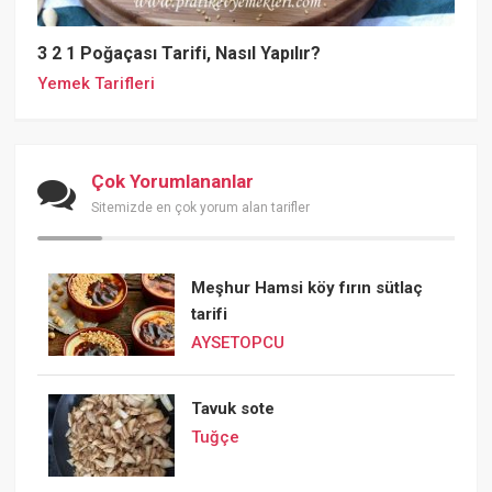
3 2 1 Poğaçası Tarifi, Nasıl Yapılır?
Yemek Tarifleri
Çok Yorumlananlar
Sitemizde en çok yorum alan tarifler
Meşhur Hamsi köy fırın sütlaç
tarifi
AYSETOPCU
Tavuk sote
Tuğçe