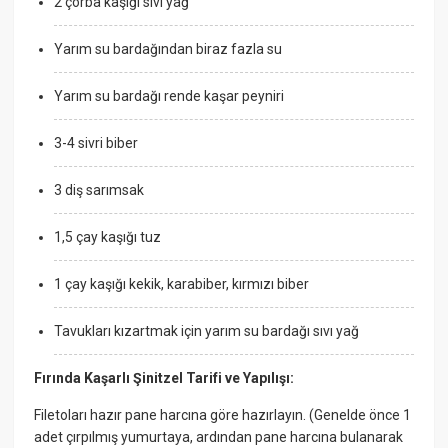
2 çorba kaşığı sıvı yağ
Yarım su bardağından biraz fazla su
Yarım su bardağı rende kaşar peyniri
3-4 sivri biber
3 diş sarımsak
1,5 çay kaşığı tuz
1 çay kaşığı kekik, karabiber, kırmızı biber
Tavukları kızartmak için yarım su bardağı sıvı yağ
Fırında Kaşarlı Şinitzel Tarifi ve Yapılışı:
Filetoları hazır pane harcına göre hazırlayın. (Genelde önce 1
adet çırpılmış yumurtaya, ardından pane harcına bulanarak