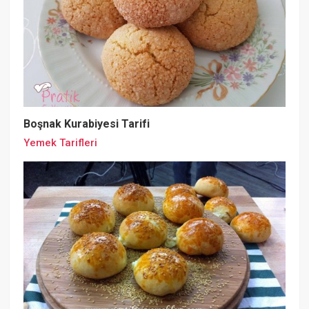
Boşnak Kurabiyesi Tarifi
Yemek Tarifleri