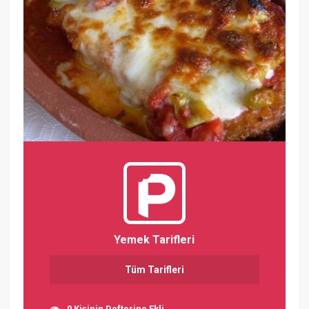
Yemek Tarifleri
Tüm Tarifleri
0 Kişinin Defterine Ekli