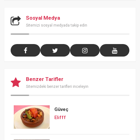
Sosyal Medya
Sitemizi sosyal medyada takip edin
Benzer Tarifler
Sitemizdeki benzer tarifleri inceleyin
Güveç
Elifff