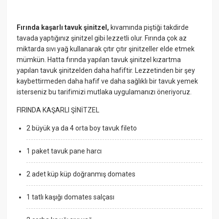
Fırında kaşarlı tavuk şinitzel
,
kıvamında piştiği takdirde
tavada yaptığınız şinitzel gibi lezzetli olur. Fırında çok az
miktarda sıvı yağ kullanarak çıtır çıtır şinitzeller elde etmek
mümkün. Hatta fırında yapılan tavuk şinitzel kızartma
yapılan tavuk şinitzelden daha hafiftir. Lezzetinden bir şey
kaybettirmeden daha hafif ve daha sağlıklı bir tavuk yemek
isterseniz bu tarifimizi mutlaka uygulamanızı öneriyoruz.
FIRINDA KAŞARLI ŞİNİTZEL
2 büyük ya da 4 orta boy tavuk fileto
1 paket tavuk pane harcı
2 adet küp küp doğranmış domates
1 tatlı kaşığı domates salçası