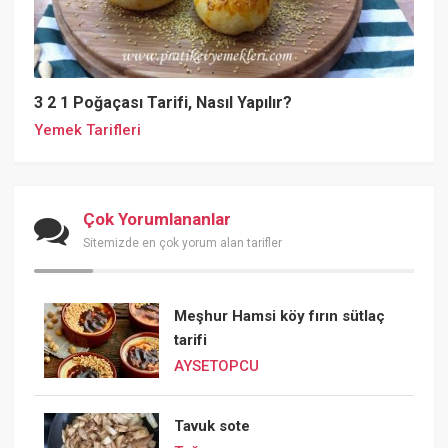
3 2 1 Poğaçası Tarifi, Nasıl Yapılır?
Yemek Tarifleri
Çok Yorumlananlar
Sitemizde en çok yorum alan tarifler
Meşhur Hamsi köy fırın sütlaç
tarifi
AYSETOPCU
Tavuk sote