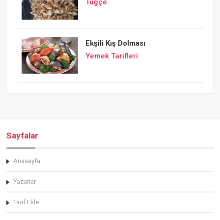
Tuğçe
Ekşili Kış Dolması
Yemek Tarifleri
Sayfalar
Anasayfa
Yazarlar
Tarif Ekle