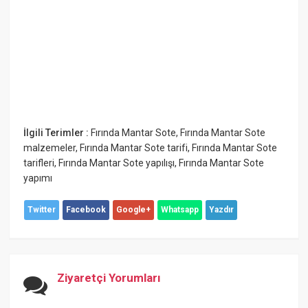
İlgili Terimler :
Fırında Mantar Sote
,
Fırında Mantar Sote
malzemeler
,
Fırında Mantar Sote tarifi
,
Fırında Mantar Sote
tarifleri
,
Fırında Mantar Sote yapılışı
,
Fırında Mantar Sote
yapımı
Twitter
Facebook
Google+
Whatsapp
Yazdır
Ziyaretçi Yorumları