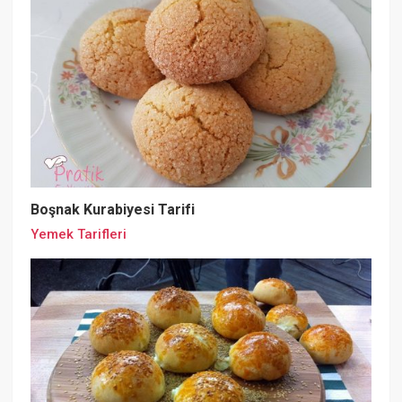
Boşnak Kurabiyesi Tarifi
Yemek Tarifleri