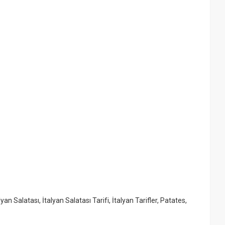
lyan Salatası
,
İtalyan Salatası Tarifi
,
İtalyan Tarifler
,
Patates
,