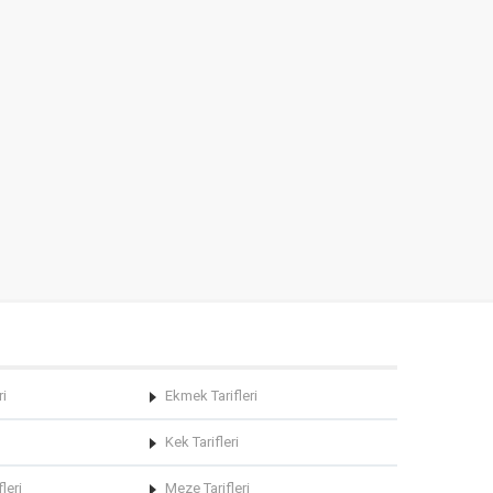
ri
Ekmek Tarifleri
Kek Tarifleri
leri
Meze Tarifleri