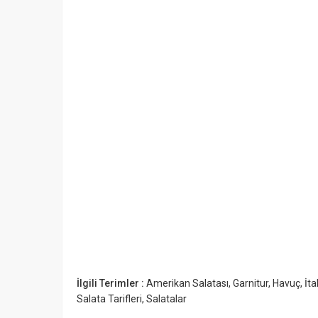
İlgili Terimler :
Amerikan Salatası
,
Garnitur
,
Havuç
,
İta
Salata Tarifleri
,
Salatalar