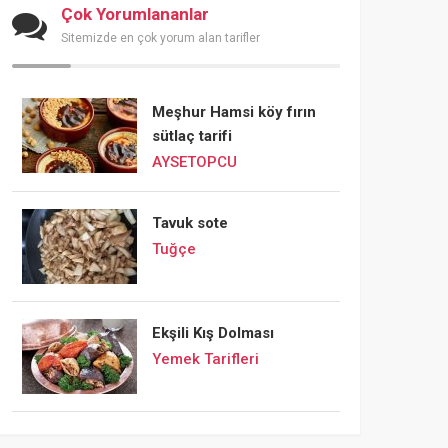
Çok Yorumlananlar
Sitemizde en çok yorum alan tarifler
Meşhur Hamsi köy fırın
sütlaç tarifi
AYSETOPCU
Tavuk sote
Tuğçe
Ekşili Kış Dolması
Yemek Tarifleri