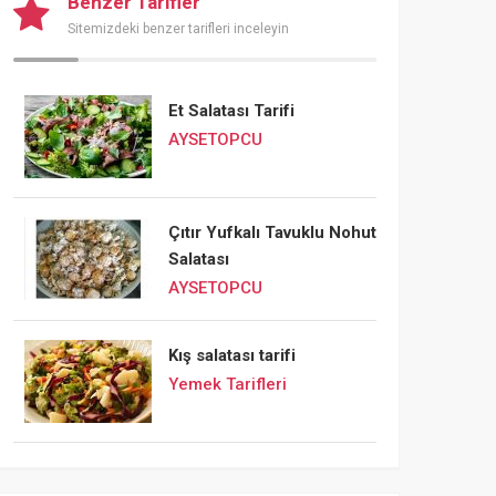
Benzer Tarifler
Sitemizdeki benzer tarifleri inceleyin
Et Salatası Tarifi
AYSETOPCU
Çıtır Yufkalı Tavuklu Nohut
Salatası
AYSETOPCU
Kış salatası tarifi
Yemek Tarifleri