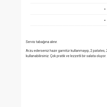
Servis tabağına alınır.
Arzu ederseniz hazır garnitür kullanmayıp, 2 patates, 2
kullanabilirsiniz. Çok pratik ve lezzetli bir salata oluyor