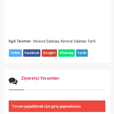
İlgili Terimler :
Kereviz Salatası
,
Kereviz Salatası Tarifi
Twitter
Facebook
Google+
Whatsapp
Yazdır
Ziyaretçi Yorumları
Yorum yapabilmek için giriş yapmalısınız