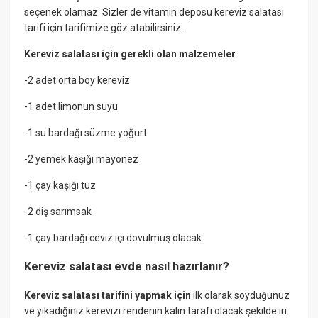
seçenek olamaz. Sizler de vitamin deposu kereviz salatası
tarifi için tarifimize göz atabilirsiniz.
Kereviz salatası için gerekli olan malzemeler
-2 adet orta boy kereviz
-1 adet limonun suyu
-1 su bardağı süzme yoğurt
-2 yemek kaşığı mayonez
-1 çay kaşığı tuz
-2 diş sarımsak
-1 çay bardağı ceviz içi dövülmüş olacak
Kereviz salatası evde nasıl hazırlanır?
Kereviz salatası tarifini yapmak için
ilk olarak soyduğunuz
ve yıkadığınız kerevizi rendenin kalın tarafı olacak şekilde iri