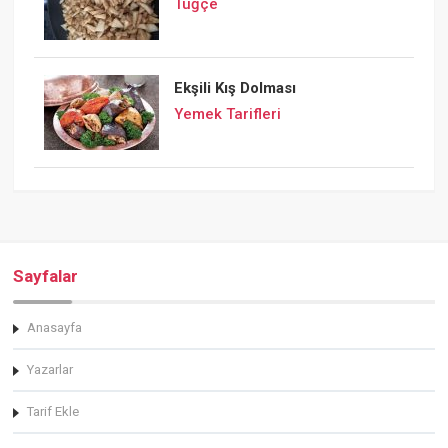
Tuğçe
Ekşili Kış Dolması
Yemek Tarifleri
Sayfalar
Anasayfa
Yazarlar
Tarif Ekle