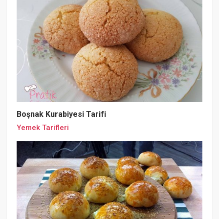
Boşnak Kurabiyesi Tarifi
Yemek Tarifleri