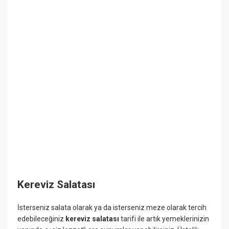
Kereviz Salatası
İsterseniz salata olarak ya da isterseniz meze olarak tercih
edebileceğiniz
kereviz salatası
tarifi ile artık yemeklerinizin