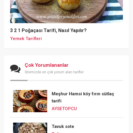
3 2 1 Poğaçası Tarifi, Nasıl Yapılır?
Yemek Tarifleri
Çok Yorumlananlar
Sitemizde en çok yorum alan tarifler
Meşhur Hamsi köy fırın sütlaç
tarifi
AYSETOPCU
Tavuk sote