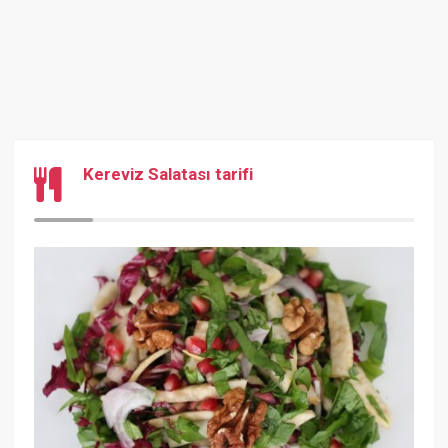
Kereviz Salatası tarifi