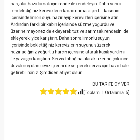
parçalar hazırlamak için rende ile rendeleyin. Daha sonra
rendelediğiniz kerevizlerin kararmaması için bir kasenin
içerisinde limon suyu hazırlayıp kerevizleri içerisine atın.
Ardından farklı bir kabın içerisinde süzme yoğurdu ve
üzerine mayonez de ekleyerek tuz ve sarımsak rendesini de
ekleyerek iyice karıştırın. Daha sonra limonlu suyun
içerisinde beklettiğiniz kerevizlerin suyunu süzerek
hazırladığınız yoğurtlu harcın içerisine atarak kaşık yardımı
ile yavaşça karıştırın. Servis tabağına alarak üzerine çok ince
dövülmüş olan ceviz içlerini de serperek servis için hazır hale
getirebilirsiniz. Şimdiden afiyet olsun.
BU TARİFE OY VER
[Toplam:
1
Ortalama:
5
]