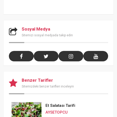
Sosyal Medya
Sitemizi sosyal medyada takip edin
Benzer Tarifler
Sitemizdeki benzer tarifleri inceleyin
Et Salatası Tarifi
AYSETOPCU