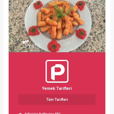
Yemek Tarifleri
Tüm Tarifleri
0 Kişinin Defterine Ekli