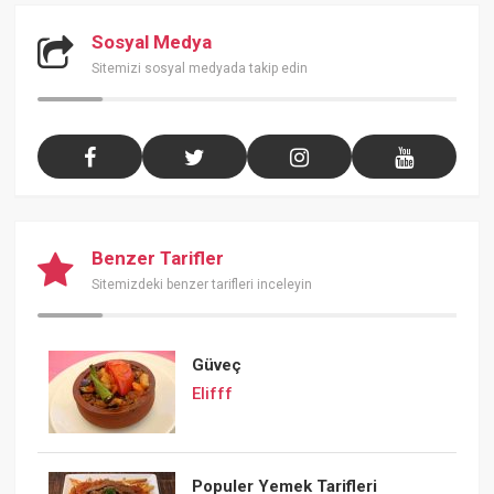
Sosyal Medya
Sitemizi sosyal medyada takip edin
Benzer Tarifler
Sitemizdeki benzer tarifleri inceleyin
Güveç
Elifff
Populer Yemek Tarifleri