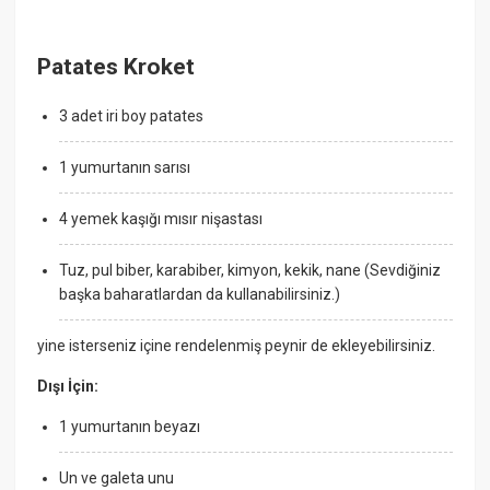
Patates Kroket
3 adet iri boy patates
1 yumurtanın sarısı
4 yemek kaşığı mısır nişastası
Tuz, pul biber, karabiber, kimyon, kekik, nane (Sevdiğiniz
başka baharatlardan da kullanabilirsiniz.)
yine isterseniz içine rendelenmiş peynir de ekleyebilirsiniz.
Dışı İçin:
1 yumurtanın beyazı
Un ve galeta unu