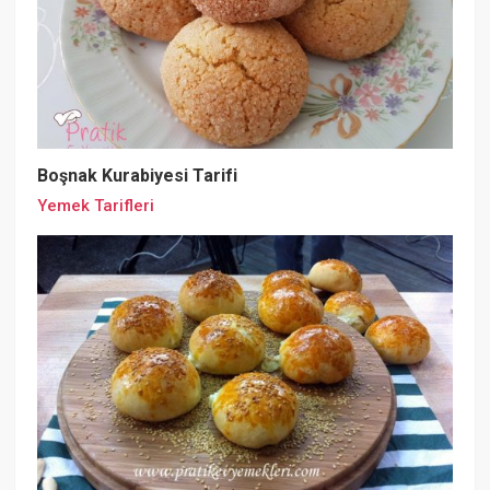
Boşnak Kurabiyesi Tarifi
Yemek Tarifleri