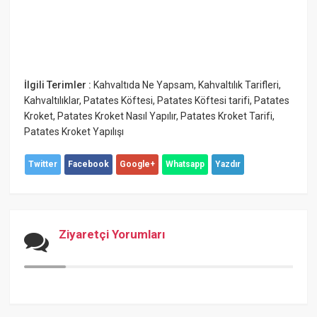
İlgili Terimler :
Kahvaltıda Ne Yapsam
,
Kahvaltılık Tarifleri
,
Kahvaltılıklar
,
Patates Köftesi
,
Patates Köftesi tarifi
,
Patates
Kroket
,
Patates Kroket Nasıl Yapılır
,
Patates Kroket Tarifi
,
Patates Kroket Yapılışı
Twitter
Facebook
Google+
Whatsapp
Yazdır
Ziyaretçi Yorumları