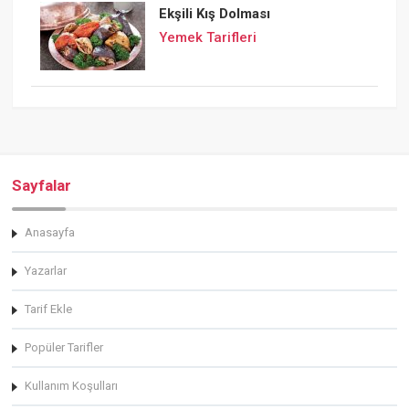
Ekşili Kış Dolması
Yemek Tarifleri
Sayfalar
Anasayfa
Yazarlar
Tarif Ekle
Popüler Tarifler
Kullanım Koşulları