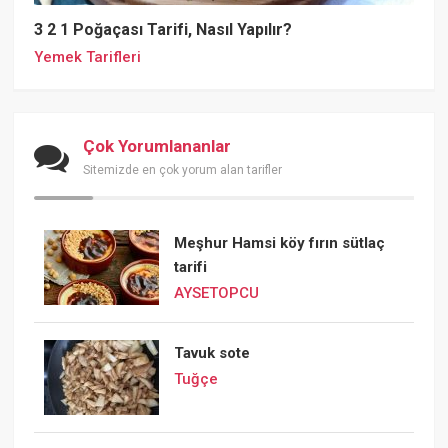
3 2 1 Poğaçası Tarifi, Nasıl Yapılır?
Yemek Tarifleri
Çok Yorumlananlar
Sitemizde en çok yorum alan tarifler
Meşhur Hamsi köy fırın sütlaç
tarifi
AYSETOPCU
Tavuk sote
Tuğçe