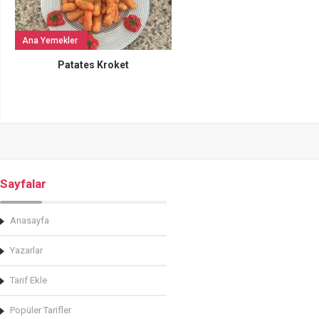
Ana Yemekler
Patates Kroket
Sayfalar
Anasayfa
Yazarlar
Tarif Ekle
Popüler Tarifler