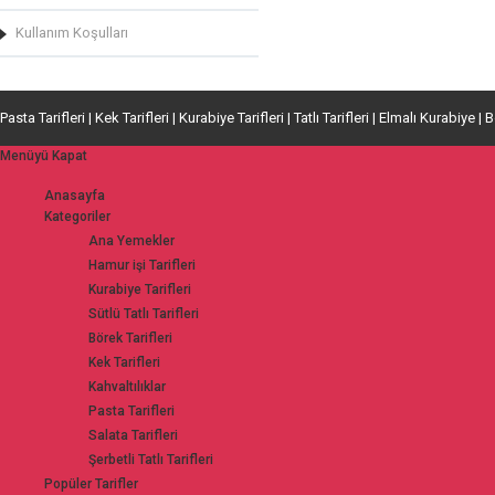
Kullanım Koşulları
Pasta Tarifleri | Kek Tarifleri | Kurabiye Tarifleri | Tatlı Tarifleri | Elmalı Kurabiye | 
Menüyü Kapat
Anasayfa
Kategoriler
Ana Yemekler
Hamur işi Tarifleri
Kurabiye Tarifleri
Sütlü Tatlı Tarifleri
Börek Tarifleri
Kek Tarifleri
Kahvaltılıklar
Pasta Tarifleri
Salata Tarifleri
Şerbetli Tatlı Tarifleri
Popüler Tarifler