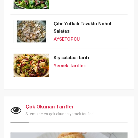
Çıtır Yufkalı Tavuklu Nohut
Salatası
AYSETOPCU
Kış salatası tarifi
Yemek Tarifleri
Çok Okunan Tarifler
Sitemizde en çok okunan yemek tarifleri