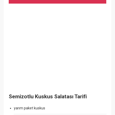
Semizotlu Kuskus Salatası Tarifi
yarım paket kuskus