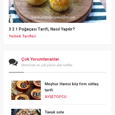
3 2 1 Poğaçası Tarifi, Nasıl Yapılır?
Yemek Tarifleri
Çok Yorumlananlar
Sitemizde en çok yorum alan tarifler
Meşhur Hamsi köy fırın sütlaç
tarifi
AYSETOPCU
Tavuk sote