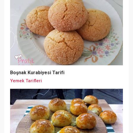
Boşnak Kurabiyesi Tarifi
Yemek Tarifleri