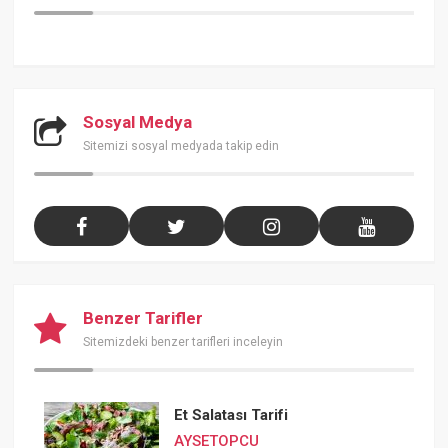
Sosyal Medya
Sitemizi sosyal medyada takip edin
Benzer Tarifler
Sitemizdeki benzer tarifleri inceleyin
Et Salatası Tarifi
AYSETOPCU