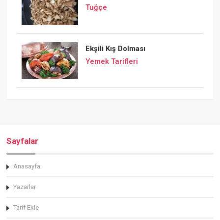
Tuğçe
Ekşili Kış Dolması
Yemek Tarifleri
Sayfalar
Anasayfa
Yazarlar
Tarif Ekle