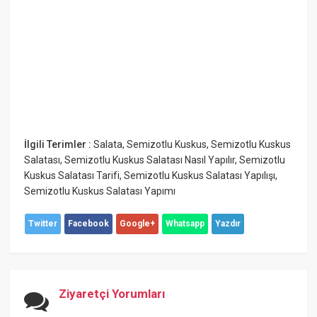
İlgili Terimler :
Salata
,
Semizotlu Kuskus
,
Semizotlu Kuskus
Salatası
,
Semizotlu Kuskus Salatası Nasıl Yapılır
,
Semizotlu
Kuskus Salatası Tarifi
,
Semizotlu Kuskus Salatası Yapılışı
,
Semizotlu Kuskus Salatası Yapımı
Twitter
Facebook
Google+
Whatsapp
Yazdır
Ziyaretçi Yorumları