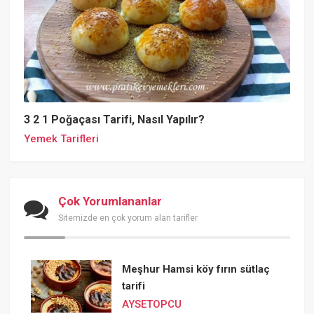
3 2 1 Poğaçası Tarifi, Nasıl Yapılır?
Yemek Tarifleri
Çok Yorumlananlar
Sitemizde en çok yorum alan tarifler
Meşhur Hamsi köy fırın sütlaç
tarifi
AYSETOPCU