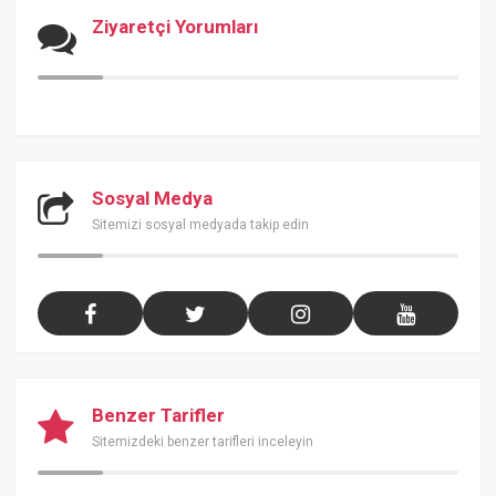
Ziyaretçi Yorumları
Sosyal Medya
Sitemizi sosyal medyada takip edin
Benzer Tarifler
Sitemizdeki benzer tarifleri inceleyin