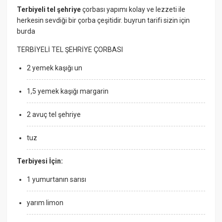
Terbiyeli tel şehriye
çorbası yapımı kolay ve lezzeti ile
herkesin sevdiği bir çorba çeşitidir. buyrun tarifi sizin için
burda
TERBİYELİ TEL ŞEHRİYE ÇORBASI
2 yemek kaşığı un
1,5 yemek kaşığı margarin
2 avuç tel şehriye
tuz
Terbiyesi İçin:
1 yumurtanın sarısı
yarım limon