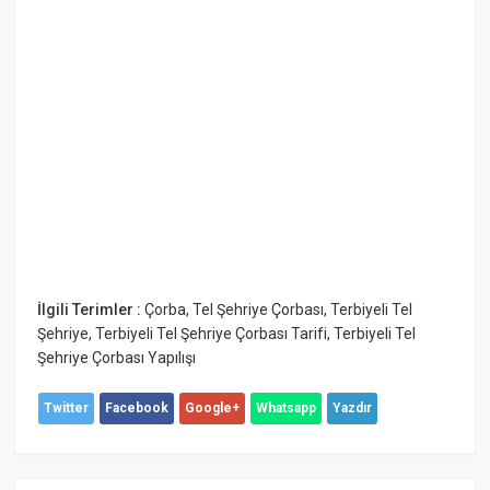
İlgili Terimler :
Çorba
,
Tel Şehriye Çorbası
,
Terbiyeli Tel
Şehriye
,
Terbiyeli Tel Şehriye Çorbası Tarifi
,
Terbiyeli Tel
Şehriye Çorbası Yapılışı
Twitter
Facebook
Google+
Whatsapp
Yazdır