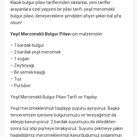
Klasik bulgur pilavı tariflerinden sıkılanlar, yeni tarifler
arayanlara özel yepyeni bir pilav tarifi: yeşil mercimekli
bulgur pilavı, deneyeceklere şimdiden afiyet şeker bal şifa
olsun!
Yeşil Mercimekli Bulgur Pilavı
için malzemeler:
– 1 bardak bulgur
– 2 bardak yeşil mercimek
– 1 soğan
– Zeytinyağı
– Bir yemek kaşığı
– Tuz
– Pul biber
Yeşil Mercimekli Bulgur Pilavı Tarifi ve Yapılışı
Yeşil mercimeklerimizi haşlayıp suyunu ayırıyoruz. Başka
tenceremizin içerisine bulgurumuzu ve tereyağımızı da
ekleyip kavuruyoruz. 2 bardak suyumuzu da ekledikten
sonra tuz atıp pişmeye bırakıyoruz. Suyunu çekmeye yakın
haşladığımız mercimeklerimizi kavurduğumuz soğanımızı