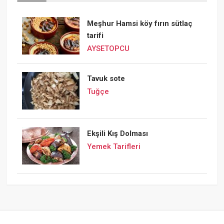
Meşhur Hamsi köy fırın sütlaç
tarifi
AYSETOPCU
Tavuk sote
Tuğçe
Ekşili Kış Dolması
Yemek Tarifleri