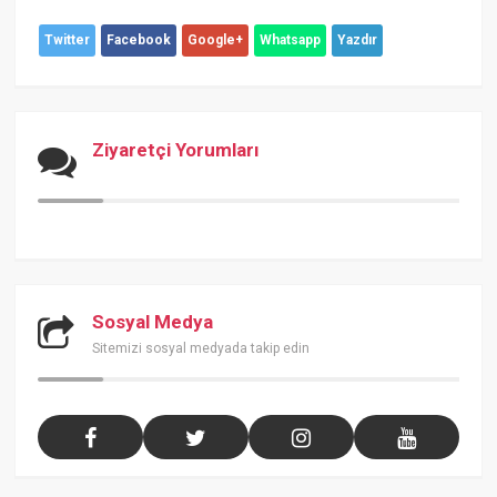
Twitter
Facebook
Google+
Whatsapp
Yazdır
Ziyaretçi Yorumları
Sosyal Medya
Sitemizi sosyal medyada takip edin