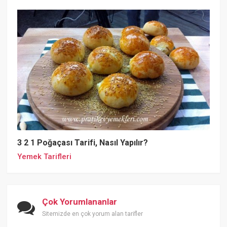
3 2 1 Poğaçası Tarifi, Nasıl Yapılır?
Yemek Tarifleri
Çok Yorumlananlar
Sitemizde en çok yorum alan tarifler