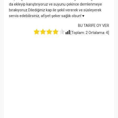
da ekleyip karıştırıyoruz ve suyunu çekince demlenmeye
bırakıyoruz.Dilediğiniz kap ile şekil vererek ve süsleyerek
servis edebilirsiniz, afiyet şeker sağlık olsun! ♥
BU TARİFE OY VER
[Toplam:
2
Ortalama:
4
]