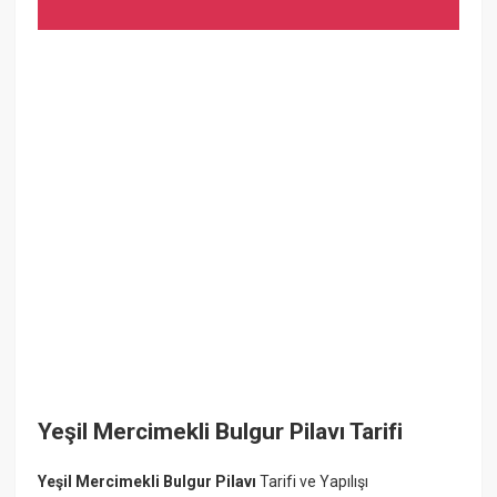
Yeşil Mercimekli Bulgur Pilavı Tarifi
Yeşil Mercimekli Bulgur Pilavı
Tarifi ve Yapılışı