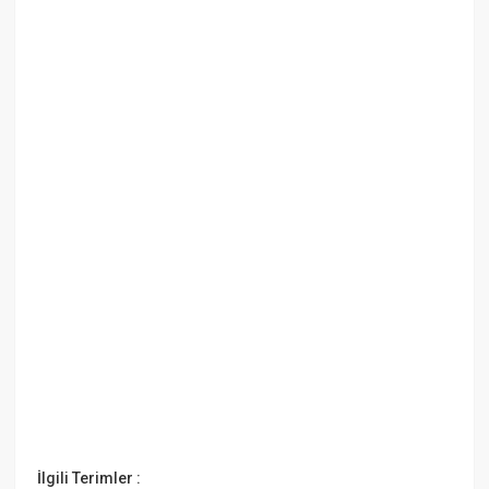
İlgili Terimler :