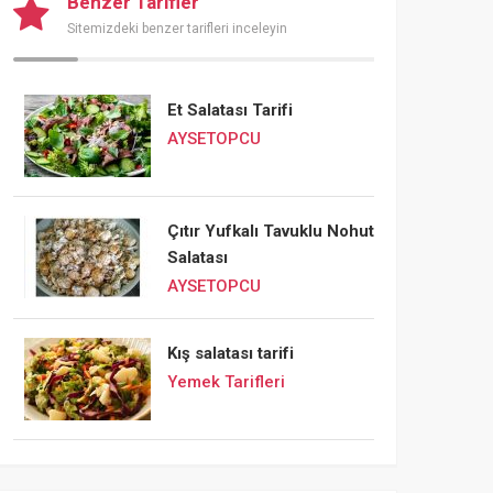
Benzer Tarifler
Sitemizdeki benzer tarifleri inceleyin
Et Salatası Tarifi
AYSETOPCU
Çıtır Yufkalı Tavuklu Nohut
Salatası
AYSETOPCU
Kış salatası tarifi
Yemek Tarifleri