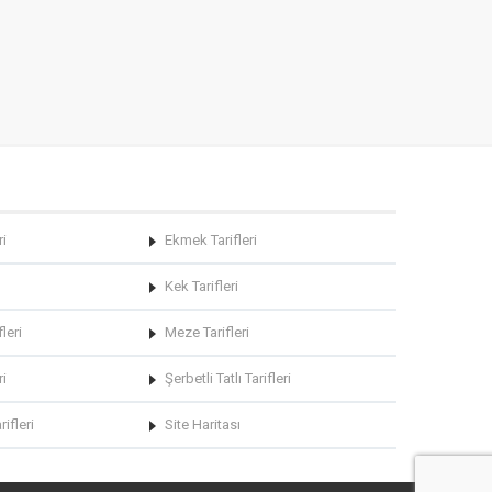
ri
Ekmek Tarifleri
Kek Tarifleri
leri
Meze Tarifleri
ri
Şerbetli Tatlı Tarifleri
rifleri
Site Haritası