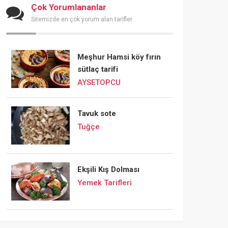
Çok Yorumlananlar
Sitemizde en çok yorum alan tarifler
Meşhur Hamsi köy fırın
sütlaç tarifi
AYSETOPCU
Tavuk sote
Tuğçe
Ekşili Kış Dolması
Yemek Tarifleri