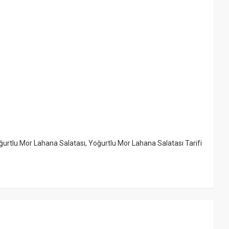
ğurtlu Mor Lahana Salatası
,
Yoğurtlu Mor Lahana Salatası Tarifi