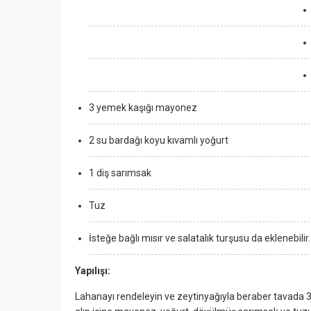
3 yemek kaşığı mayonez
2 su bardağı koyu kıvamlı yoğurt
1 diş sarımsak
Tuz
İsteğe bağlı mısır ve salatalık turşusu da eklenebilir.
Yapılışı:
Lahanayı rendeleyin ve zeytinyağıyla beraber tavada 3