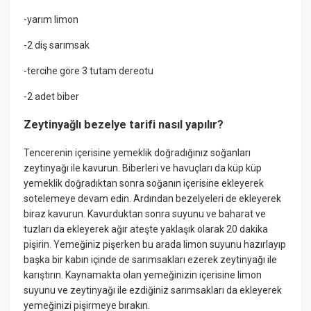
-yarım limon
-2 diş sarımsak
-tercihe göre 3 tutam dereotu
-2 adet biber
Zeytinyağlı bezelye tarifi nasıl yapılır?
Tencerenin içerisine yemeklik doğradığınız soğanları
zeytinyağı ile kavurun. Biberleri ve havuçları da küp küp
yemeklik doğradıktan sonra soğanın içerisine ekleyerek
sotelemeye devam edin. Ardından bezelyeleri de ekleyerek
biraz kavurun. Kavurduktan sonra suyunu ve baharat ve
tuzları da ekleyerek ağır ateşte yaklaşık olarak 20 dakika
pişirin. Yemeğiniz pişerken bu arada limon suyunu hazırlayıp
başka bir kabın içinde de sarımsakları ezerek zeytinyağı ile
karıştırın. Kaynamakta olan yemeğinizin içerisine limon
suyunu ve zeytinyağı ile ezdiğiniz sarımsakları da ekleyerek
yemeğinizi pişirmeye bırakın.