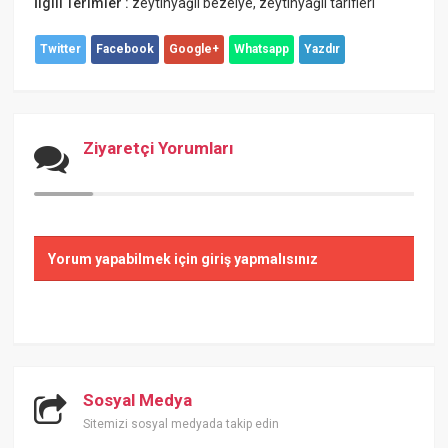
İlgili Terimler :
zeytinyağlı bezelye
,
zeytinyağlı tarifleri
Twitter
Facebook
Google+
Whatsapp
Yazdır
Ziyaretçi Yorumları
Yorum yapabilmek için giriş yapmalısınız
Sosyal Medya
Sitemizi sosyal medyada takip edin