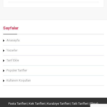
Sayfalar
Anasayfa
Yazarlar
Tarif Ekle
Popüler Tarifler
Kullanım Koşulları
Pasta Tarifleri | Kek Tarifleri | Kurabiye Tarifleri | Tatlı Tarifleri | Elmalı