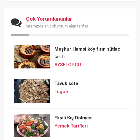
Çok Yorumlananlar
Sitemizde en çok yorum alan tarifler
Meşhur Hamsi köy fırın sütlaç
tarifi
AYSETOPCU
Tavuk sote
Tuğçe
Ekşili Kış Dolması
Yemek Tarifleri