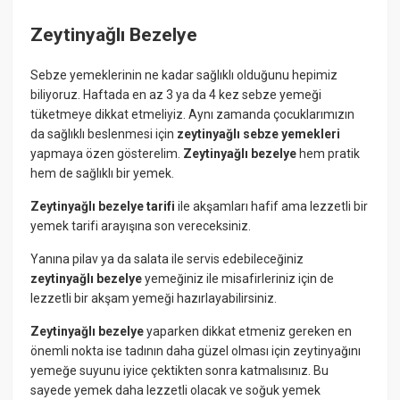
Zeytinyağlı Bezelye
Sebze yemeklerinin ne kadar sağlıklı olduğunu hepimiz
biliyoruz. Haftada en az 3 ya da 4 kez sebze yemeği
tüketmeye dikkat etmeliyiz. Aynı zamanda çocuklarımızın
da sağlıklı beslenmesi için
zeytinyağlı sebze yemekleri
yapmaya özen gösterelim.
Zeytinyağlı bezelye
hem pratik
hem de sağlıklı bir yemek.
Zeytinyağlı bezelye tarifi
ile akşamları hafif ama lezzetli bir
yemek tarifi arayışına son vereceksiniz.
Yanına pilav ya da salata ile servis edebileceğiniz
zeytinyağlı bezelye
yemeğiniz ile misafirleriniz için de
lezzetli bir akşam yemeği hazırlayabilirsiniz.
Zeytinyağlı bezelye
yaparken dikkat etmeniz gereken en
önemli nokta ise tadının daha güzel olması için zeytinyağını
yemeğe suyunu iyice çektikten sonra katmalısınız. Bu
sayede yemek daha lezzetli olacak ve soğuk yemek