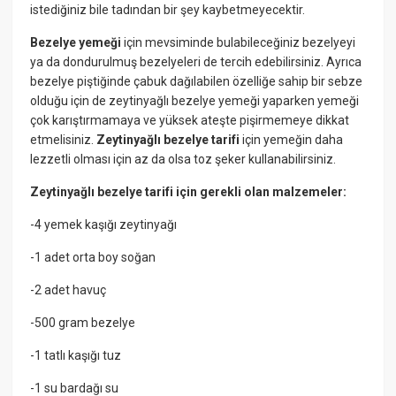
istediğiniz bile tadından bir şey kaybetmeyecektir.
Bezelye yemeği
için mevsiminde bulabileceğiniz bezelyeyi
ya da dondurulmuş bezelyeleri de tercih edebilirsiniz. Ayrıca
bezelye piştiğinde çabuk dağılabilen özelliğe sahip bir sebze
olduğu için de zeytinyağlı bezelye yemeği yaparken yemeği
çok karıştırmamaya ve yüksek ateşte pişirmemeye dikkat
etmelisiniz.
Zeytinyağlı bezelye tarifi
için yemeğin daha
lezzetli olması için az da olsa toz şeker kullanabilirsiniz.
Zeytinyağlı bezelye tarifi için gerekli olan malzemeler:
-4 yemek kaşığı zeytinyağı
-1 adet orta boy soğan
-2 adet havuç
-500 gram bezelye
-1 tatlı kaşığı tuz
-1 su bardağı su