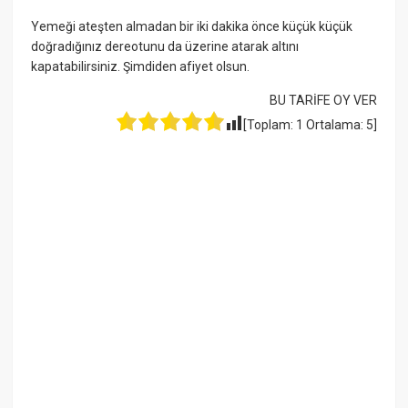
Yemeği ateşten almadan bir iki dakika önce küçük küçük
doğradığınız dereotunu da üzerine atarak altını
kapatabilirsiniz. Şimdiden afiyet olsun.
BU TARİFE OY VER
[Toplam:
1
Ortalama:
5
]