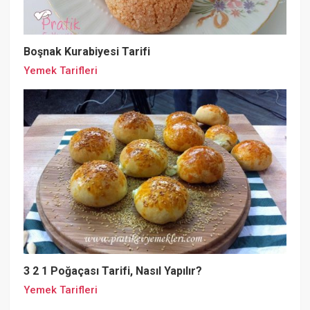
Boşnak Kurabiyesi Tarifi
Yemek Tarifleri
3 2 1 Poğaçası Tarifi, Nasıl Yapılır?
Yemek Tarifleri