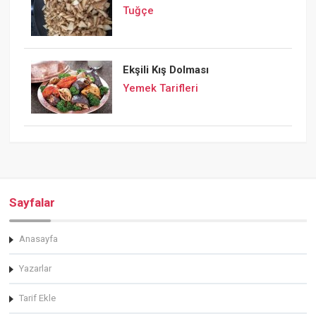
Tuğçe
Ekşili Kış Dolması
Yemek Tarifleri
Sayfalar
Anasayfa
Yazarlar
Tarif Ekle