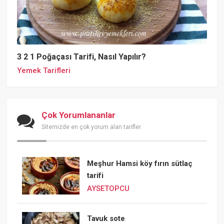
3 2 1 Poğaçası Tarifi, Nasıl Yapılır?
Yemek Tarifleri
Çok Yorumlananlar
Sitemizde en çok yorum alan tarifler
Meşhur Hamsi köy fırın sütlaç
tarifi
AYSETOPCU
Tavuk sote