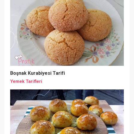
Boşnak Kurabiyesi Tarifi
Yemek Tarifleri