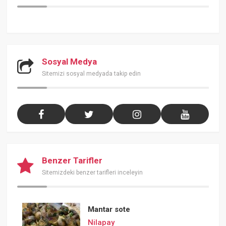
Sosyal Medya
Sitemizi sosyal medyada takip edin
Benzer Tarifler
Sitemizdeki benzer tarifleri inceleyin
Mantar sote
Nilapay