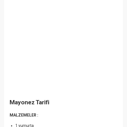
Mayonez Tarifi
MALZEMELER :
1 yumurta