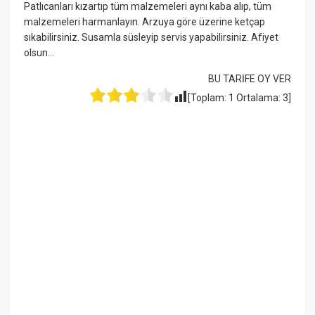
Patlıcanları kızartıp tüm malzemeleri aynı kaba alıp, tüm
malzemeleri harmanlayın. Arzuya göre üzerine ketçap
sıkabilirsiniz. Susamla süsleyip servis yapabilirsiniz. Afiyet
olsun…
BU TARİFE OY VER
[Toplam:
1
Ortalama:
3
]