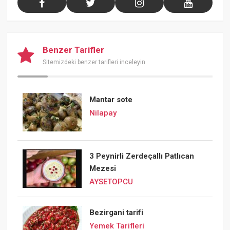
Benzer Tarifler
Sitemizdeki benzer tarifleri inceleyin
Mantar sote
Nilapay
3 Peynirli Zerdeçallı Patlıcan
Mezesi
AYSETOPCU
Bezirgani tarifi
Yemek Tarifleri