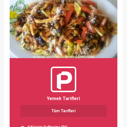
Yemek Tarifleri
Tüm Tarifleri
0 Kişinin Defterine Ekli