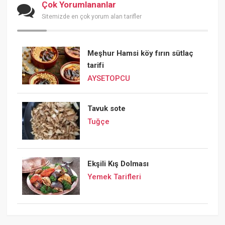
Çok Yorumlananlar
Sitemizde en çok yorum alan tarifler
Meşhur Hamsi köy fırın sütlaç
tarifi
AYSETOPCU
Tavuk sote
Tuğçe
Ekşili Kış Dolması
Yemek Tarifleri