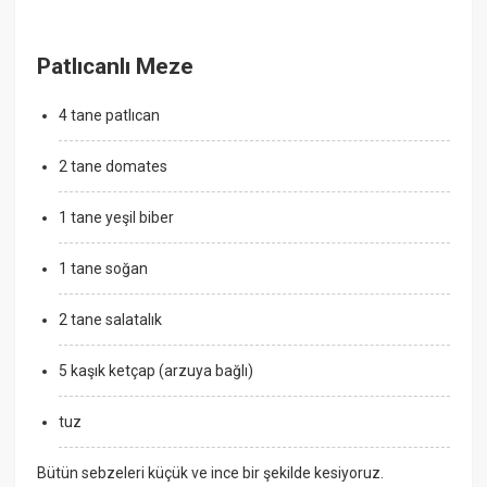
Patlıcanlı Meze
4 tane patlıcan
2 tane domates
1 tane yeşil biber
1 tane soğan
2 tane salatalık
5 kaşık ketçap (arzuya bağlı)
tuz
Bütün sebzeleri küçük ve ince bir şekilde kesiyoruz.