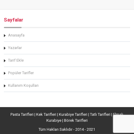
Sayfalar
Anasayfa
Yazarlar
Tarif Ekle
Popüler Tarifler
Kullanım Koşulları
Pasta Tarifleri | Kek Tarifleri | Kurabiye Tarifleri | Tatlı Tarifleri | Elmalı
Kurabiye | Börek Tarifleri
Tüm Hakları Saklıdır - 2014 - 2021