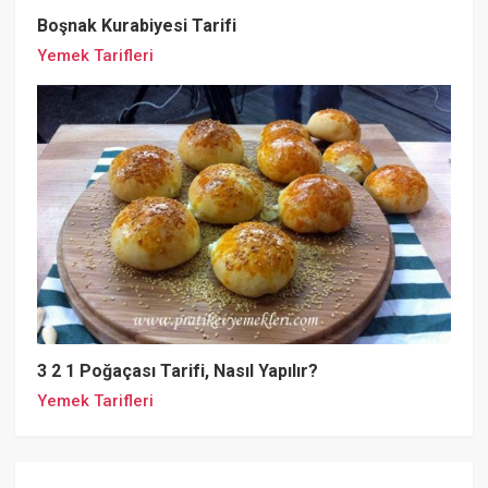
Boşnak Kurabiyesi Tarifi
Yemek Tarifleri
3 2 1 Poğaçası Tarifi, Nasıl Yapılır?
Yemek Tarifleri