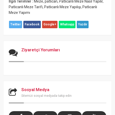
İlgili Terimler :
Meze
,
patlıcan
,
Patlıcanlı Meze Nasıl Yapılır
,
Patlıcanlı Meze Tarifi
,
Patlıcanlı Meze Yapılışı
,
Patlıcanlı
Meze Yapımı
Twitter
Facebook
Google+
Whatsapp
Yazdır
Ziyaretçi Yorumları
Sosyal Medya
Sitemizi sosyal medyada takip edin