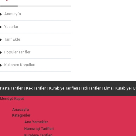
Anasayfa
Yazarlar
Tarif Ekle
Popüler Tarifler
Kullanım Koşulları
Pasta Tarifleri | Kek Tarifleri | Kurabiye Tarifleri | Tatlı Tarifleri | Elmalı Kurabiye | 
Menüyü Kapat
Anasayfa
Kategoriler
Ana Yemekler
Hamur işi Tarifleri
Kurabiye Tarifleri