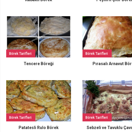
Börek Tarifleri
Börek Tarifleri
Tencere Böreği
Pırasalı Arnavut Bör
Börek Tarifleri
Börek Tarifleri
Patatesli Rulo Börek
Sebzeli ve Tavuklu Çav