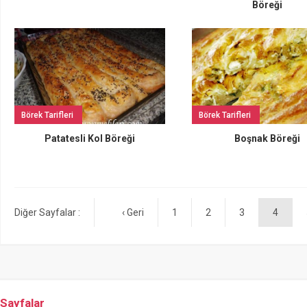
Böreği
Börek Tarifleri
Börek Tarifleri
Patatesli Kol Böreği
Boşnak Böreği
Diğer Sayfalar :
‹ Geri
1
2
3
4
Sayfalar